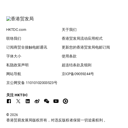
HKTDC.com
关于我们
联络我们
香港贸发局流动应用程式
订阅商贸全接触电邮通讯
更新您的香港贸发局电邮订阅
字体大小
使用条款
私隐政策声明
超连结条款及细则
网站导航
京ICP备09059244号
京公网安备 11010102003523号
关注 HKTDC
© 2026
香港贸易发展局版权所有，对违反版权者保留一切追索权利 。