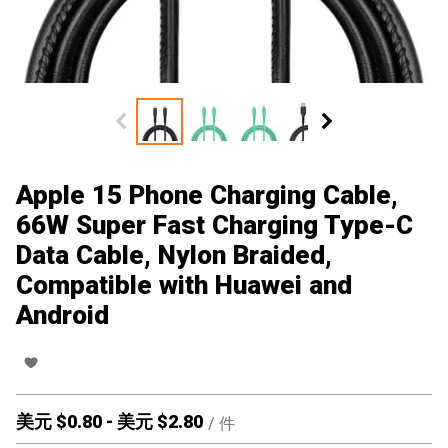
Apple 15 Phone Charging Cable,
66W Super Fast Charging Type-C
Data Cable, Nylon Braided,
Compatible with Huawei and
Android
美元 $
0.80
-
美元 $
2.80
/
件