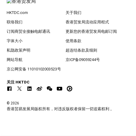
HKTDC.com
关于我们
联络我们
香港贸发局流动应用程式
订阅商贸全接触电邮通讯
更新您的香港贸发局电邮订阅
字体大小
使用条款
私隐政策声明
超连结条款及细则
网站导航
京ICP备09059244号
京公网安备 11010102003523号
关注 HKTDC
© 2026
香港贸易发展局版权所有，对违反版权者保留一切追索权利 。