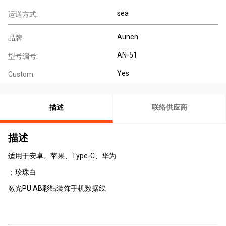
sea
运送方式:
Aunen
品牌:
AN-51
型号编号:
Yes
Custom:
描述
联络供应商
描述
适用于安卓、苹果、Type-C、华为
；珍珠白
激光PU AB彩钻装饰手机数据线