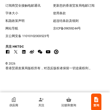
订阅商贸全接触电邮通讯
更新您的香港贸发局电邮订阅
字体大小
使用条款
私隐政策声明
超连结条款及细则
网站导航
京ICP备09059244号
京公网安备 11010102003523号
关注 HKTDC
© 2026
香港贸易发展局版权所有，对违反版权者保留一切追索权利 。
香港贸发局参展商
供应商
关注
比较和查询
查询
佛山市南海科日超声电子有限公司