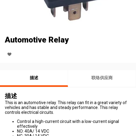
Automotive Relay
描述
联络供应商
描述
This is an automotive relay. This relay can fit in a great variety of
vehicles and has stable and steady performance. This relay
controls electrical circuits.
Control a high-current circuit with a low-current signal
effectively
NO: 40A/ 14 VDC