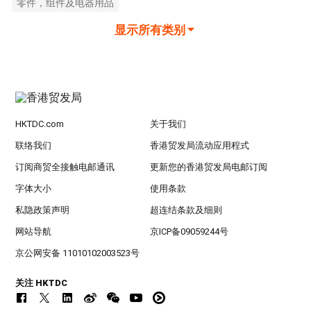
零件，组件及电器用品
显示所有类别
HKTDC.com
关于我们
联络我们
香港贸发局流动应用程式
订阅商贸全接触电邮通讯
更新您的香港贸发局电邮订阅
字体大小
使用条款
私隐政策声明
超连结条款及细则
网站导航
京ICP备09059244号
京公网安备 11010102003523号
关注 HKTDC