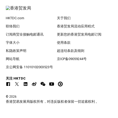
HKTDC.com
关于我们
联络我们
香港贸发局流动应用程式
订阅商贸全接触电邮通讯
更新您的香港贸发局电邮订阅
字体大小
使用条款
私隐政策声明
超连结条款及细则
网站导航
京ICP备09059244号
京公网安备 11010102003523号
关注 HKTDC
© 2026
香港贸易发展局版权所有，对违反版权者保留一切追索权利 。