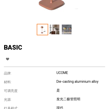
BASIC
UCOME
品牌:
Die-casting aluminium alloy
材料:
是
可调亮度:
发光二极管照明
光源:
现代
灯具样式: