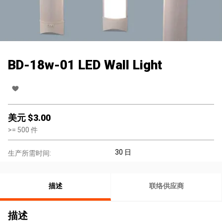
BD-18w-01 LED Wall Light
美元 $
3.00
>=
500
件
30 日
生产所需时间:
描述
联络供应商
描述