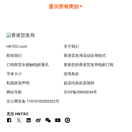
显示所有类别
HKTDC.com
关于我们
联络我们
香港贸发局流动应用程式
订阅商贸全接触电邮通讯
更新您的香港贸发局电邮订阅
字体大小
使用条款
私隐政策声明
超连结条款及细则
网站导航
京ICP备09059244号
京公网安备 11010102003523号
关注 HKTDC