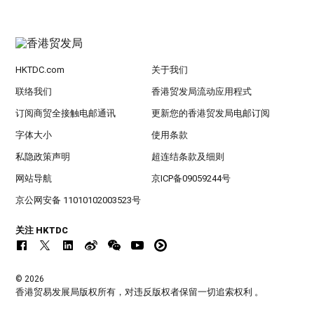
HKTDC.com
关于我们
联络我们
香港贸发局流动应用程式
订阅商贸全接触电邮通讯
更新您的香港贸发局电邮订阅
字体大小
使用条款
私隐政策声明
超连结条款及细则
网站导航
京ICP备09059244号
京公网安备 11010102003523号
关注 HKTDC
© 2026
香港贸易发展局版权所有，对违反版权者保留一切追索权利 。