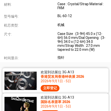
Case : Crystal/Strap Material :
材料:
FKM
BL-60-12
型号编号:
机械
机芯类型:
Case Size : (3-9H) 45.0 x (12-
尺寸:
6H) 56.0 mm/Dial Opening : (3-
9H) 34.0 x (12-6H) 34.0
mm/Strap Width : 27.0 mm
tapered to 22.0 mm (W)
指针
时间显示:
欢迎到访展位 3G-A13
香港贸发局香港钟表展 2026
2026年9月1日 - 5日
立即登记
欢迎到访展位 3G-A13
国际名表荟萃 2026
2026年9月1日 - 5日