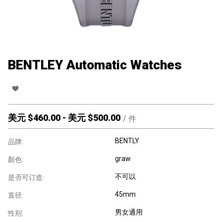
BENTLEY Automatic Watches
美元 $
460.00
-
美元 $
500.00
/
件
BENTLY
品牌:
graw
顏色:
不可以
是否可订造:
45mm
直径:
男女通用
性别: