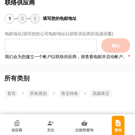
联络供应商
填写您的电邮地址
1
2
3
电邮地址
(填写您的公司电邮地址以获取供应商的迅速回覆)
确认
我们会为您建立一个帐户以联络供应商，请查看电邮并启动帐户。
所有类别
首页
所有类別
珠宝钟表
高级珠宝
香港贸发局参展商
供应商
关注
比较和查询
查询
Linea 2V Argenteria Srl