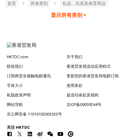
首页
所有类別
礼品，玩具及体育用品
显示所有类别
HKTDC.com
关于我们
联络我们
香港贸发局流动应用程式
订阅商贸全接触电邮通讯
更新您的香港贸发局电邮订阅
字体大小
使用条款
私隐政策声明
超连结条款及细则
网站导航
京ICP备09059244号
京公网安备 11010102003523号
关注 HKTDC