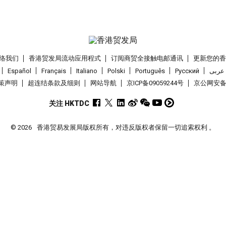
络我们
香港贸发局流动应用程式
订阅商贸全接触电邮通讯
更新您的
Español
Français
Italiano
Polski
Português
Pусский
عربى
策声明
超连结条款及细则
网站导航
京ICP备09059244号
京公网安备 1
关注 HKTDC
© 2026
香港贸易发展局版权所有，对违反版权者保留一切追索权利 。