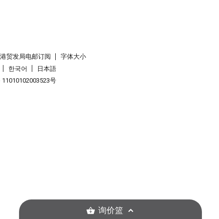
香港贸发局电邮订阅
字体大小
한국어
日本語
1010102003523号
询价篮