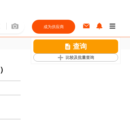
成为供应商
查询
比较及批量查询
g）