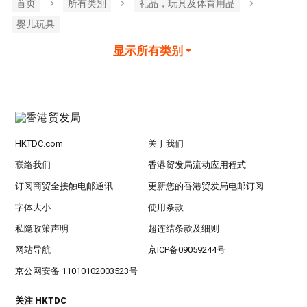
首页
所有类別
礼品，玩具及体育用品
婴儿玩具
显示所有类别
HKTDC.com
关于我们
联络我们
香港贸发局流动应用程式
订阅商贸全接触电邮通讯
更新您的香港贸发局电邮订阅
字体大小
使用条款
私隐政策声明
超连结条款及细则
网站导航
京ICP备09059244号
京公网安备 11010102003523号
关注 HKTDC