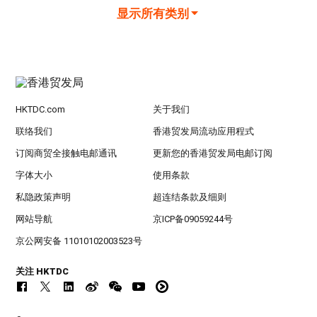
显示所有类别
HKTDC.com
关于我们
联络我们
香港贸发局流动应用程式
订阅商贸全接触电邮通讯
更新您的香港贸发局电邮订阅
字体大小
使用条款
私隐政策声明
超连结条款及细则
网站导航
京ICP备09059244号
京公网安备 11010102003523号
关注 HKTDC