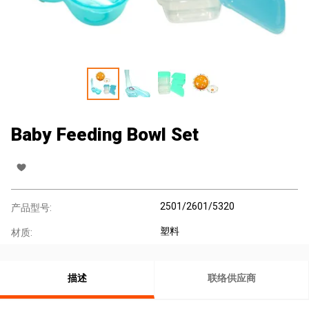
Baby Feeding Bowl Set
2501/2601/5320
产品型号:
塑料
材质:
描述
联络供应商