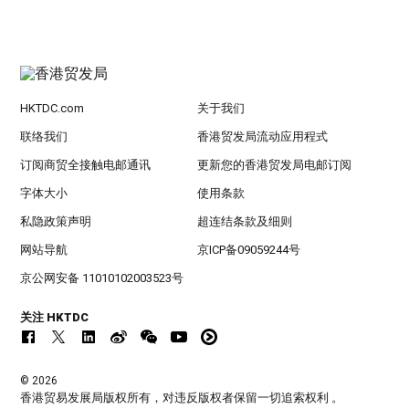
HKTDC.com
关于我们
联络我们
香港贸发局流动应用程式
订阅商贸全接触电邮通讯
更新您的香港贸发局电邮订阅
字体大小
使用条款
私隐政策声明
超连结条款及细则
网站导航
京ICP备09059244号
京公网安备 11010102003523号
关注 HKTDC
© 2026
香港贸易发展局版权所有，对违反版权者保留一切追索权利 。