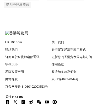
婴儿护理及照顾
HKTDC.com
关于我们
联络我们
香港贸发局流动应用程式
订阅商贸全接触电邮通讯
更新您的香港贸发局电邮订阅
字体大小
使用条款
私隐政策声明
超连结条款及细则
网站导航
京ICP备09059244号
京公网安备 11010102003523号
关注 HKTDC