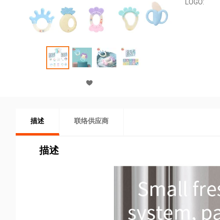
LOGO:
描述
联络供应商
描述