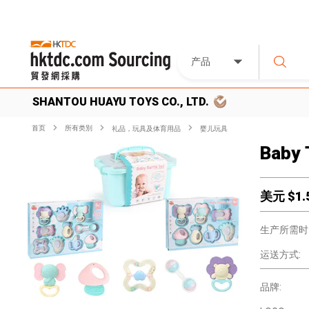
产品
SHANTOU HUAYU TOYS CO., LTD.
首页
所有类別
礼品，玩具及体育用品
婴儿玩具
Baby 
美元 $
1.
生产所需时
运送方式:
品牌: