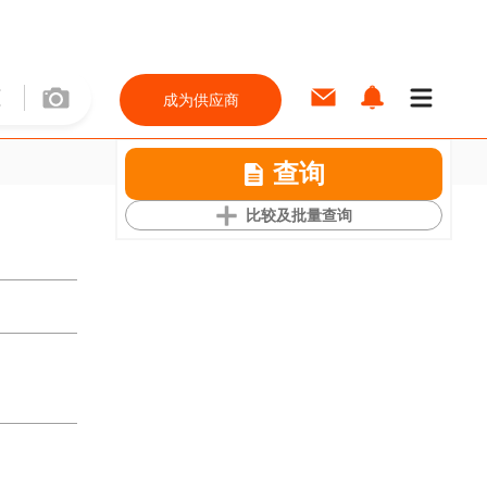
成为供应商
查询
比较及批量查询