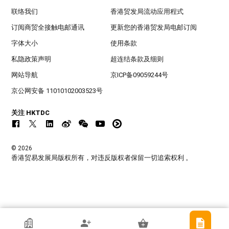
联络我们
香港贸发局流动应用程式
订阅商贸全接触电邮通讯
更新您的香港贸发局电邮订阅
字体大小
使用条款
私隐政策声明
超连结条款及细则
网站导航
京ICP备09059244号
京公网安备 11010102003523号
关注 HKTDC
© 2026
香港贸易发展局版权所有，对违反版权者保留一切追索权利 。
香港贸发局参展商