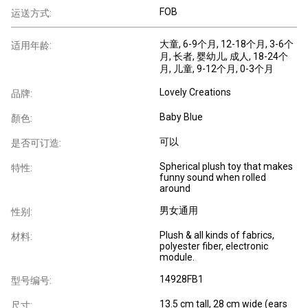
FOB
运送方式:
大童
, 6-9个月
, 12-18个月
, 3-6个
适用年龄:
月
, 长者
, 婴幼儿
, 成人
, 18-24个
月
, 儿童
, 9-12个月
, 0-3个月
Lovely Creations
品牌:
Baby Blue
顏色:
可以
是否可订造:
Spherical plush toy that makes
特性:
funny sound when rolled
around
男女通用
性别:
Plush & all kinds of fabrics,
材料:
polyester fiber, electronic
module.
14928FB1
型号编号:
13.5 cm tall, 28 cm wide (ears
尺寸: