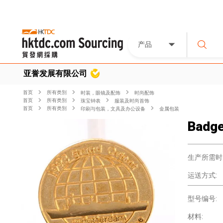
产品
亚誉发展有限公司
首页
所有类別
时装，眼镜及配饰
时尚配饰
首页
所有类別
珠宝钟表
服装及时尚首饰
首页
所有类別
印刷与包装，文具及办公设备
金属包装
Badg
生产所需时
运送方式:
型号编号:
材料: