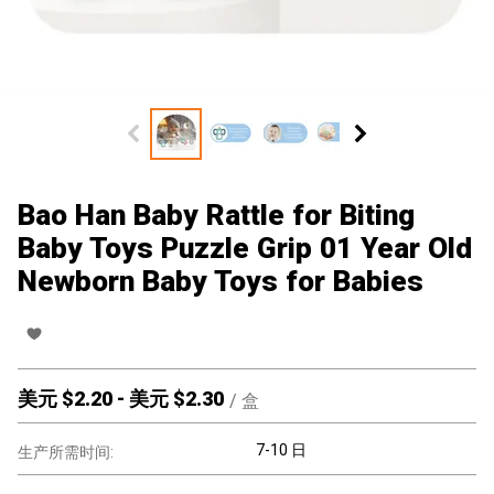
Bao Han Baby Rattle for Biting
Baby Toys Puzzle Grip 01 Year Old
Newborn Baby Toys for Babies
美元 $
2.20
-
美元 $
2.30
/
盒
7-10 日
生产所需时间: