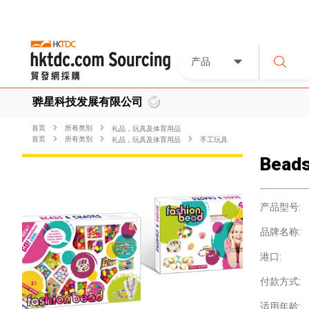
产品
骅星科技发展有限公司
首页
所有类別
礼品，玩具及体育用品
首页
所有类別
礼品，玩具及体育用品
手工玩具
Bead
产品型号:
品牌名称:
港口:
付款方式:
适用年龄: