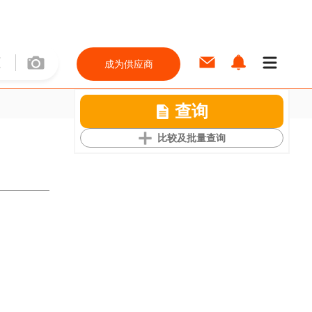
成为供应商
查询
比较及批量查询