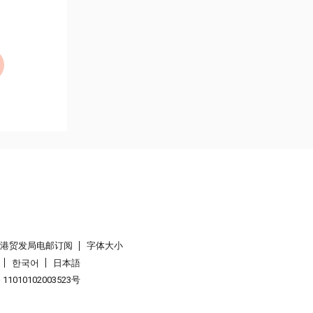
香港贸发局电邮订阅
字体大小
한국어
日本語
1010102003523号