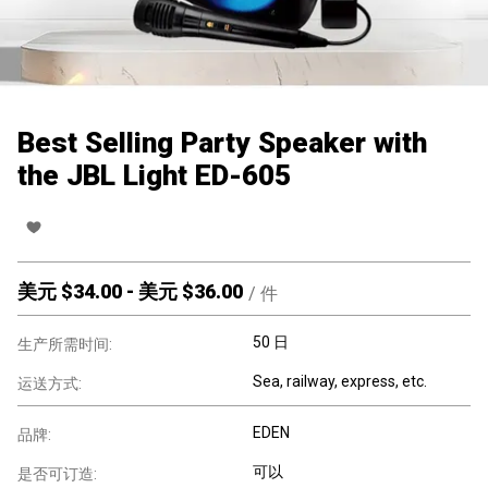
Best Selling Party Speaker with
the JBL Light ED-605
美元 $
34.00
-
美元 $
36.00
/
件
50 日
生产所需时间:
Sea, railway, express, etc.
运送方式:
EDEN
品牌:
可以
是否可订造: