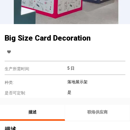
Big Size Card Decoration
5 日
生产所需时间:
落地展示架
种类:
是
是否可定制:
描述
联络供应商
描述