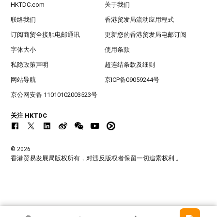
HKTDC.com
关于我们
联络我们
香港贸发局流动应用程式
订阅商贸全接触电邮通讯
更新您的香港贸发局电邮订阅
字体大小
使用条款
私隐政策声明
超连结条款及细则
网站导航
京ICP备09059244号
京公网安备 11010102003523号
关注 HKTDC
© 2026
香港贸易发展局版权所有，对违反版权者保留一切追索权利 。