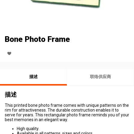
Bone Photo Frame
描述
联络供应商
描述
This printed bone photo frame comes with unique patterns on the
rim for attractiveness. The durable construction enables it to
serve for years. This rectangular photo frame reminds you of your
best memories in an elegant way.
High quality.
Available in all patterns, sizes and colors.