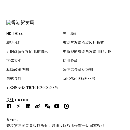
HKTDC.com
关于我们
联络我们
香港贸发局流动应用程式
订阅商贸全接触电邮通讯
更新您的香港贸发局电邮订阅
字体大小
使用条款
私隐政策声明
超连结条款及细则
网站导航
京ICP备09059244号
京公网安备 11010102003523号
关注 HKTDC
© 2026
香港贸易发展局版权所有，对违反版权者保留一切追索权利 。