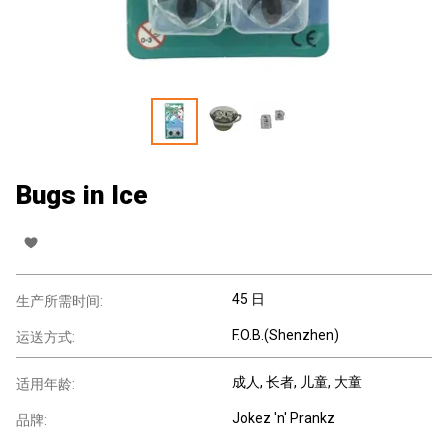
Bugs in Ice
45 日
生产所需时间:
F.O.B.(Shenzhen)
运送方式:
成人
, 长者
, 儿童
, 大童
适用年龄:
Jokez 'n' Prankz
品牌: