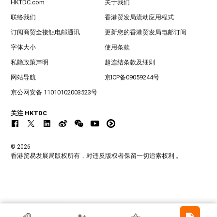
HKTDC.com
关于我们
联络我们
香港贸发局流动应用程式
订阅商贸全接触电邮通讯
更新您的香港贸发局电邮订阅
字体大小
使用条款
私隐政策声明
超连结条款及细则
网站导航
京ICP备09059244号
京公网安备 11010102003523号
关注 HKTDC
© 2026
香港贸易发展局版权所有，对违反版权者保留一切追索权利 。
香港贸发局参展商