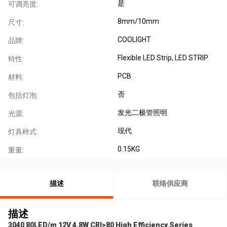
是
可调亮度:
8mm/10mm
尺寸:
COOLIGHT
品牌:
Flexible LED Strip, LED STRIP
特性:
PCB
材料:
否
包括灯泡:
发光二极管照明
光源:
现代
灯具样式:
0.15KG
重量:
描述
联络供应商
描述
3040 80LED/m 12V 4.8W CRI>80 High Efficiency Series