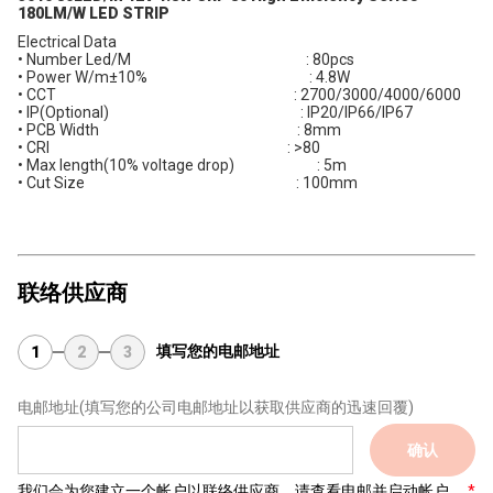
180LM/W LED STRIP
Electrical Data
• Number Led/M : 80pcs
• Power W/m±10% : 4.8W
• CCT : 2700/3000/4000/6000
• IP(Optional) : IP20/IP66/IP67
• PCB Width : 8mm
• CRI : >80
• Max length(10% voltage drop) : 5m
• Cut Size : 100mm
联络供应商
填写您的电邮地址
1
2
3
电邮地址
(填写您的公司电邮地址以获取供应商的迅速回覆)
确认
我们会为您建立一个帐户以联络供应商，请查看电邮并启动帐户。