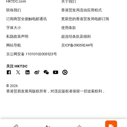
HKTDC.com
关于我们
联络我们
香港贸发局流动应用程式
订阅商贸全接触电邮通讯
更新您的香港贸发局电邮订阅
字体大小
使用条款
私隐政策声明
超连结条款及细则
网站导航
京ICP备09059244号
京公网安备 11010102003523号
关注 HKTDC
© 2026
香港贸易发展局版权所有，对违反版权者保留一切追索权利 。
香港贸发局参展商