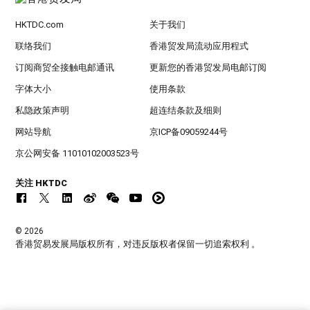
HKTDC.com
关于我们
联络我们
香港贸发局流动应用程式
订阅商贸全接触电邮通讯
更新您的香港贸发局电邮订阅
字体大小
使用条款
私隐政策声明
超连结条款及细则
网站导航
京ICP备09059244号
京公网安备 11010102003523号
关注 HKTDC
© 2026
香港贸易发展局版权所有，对违反版权者保留一切追索权利 。