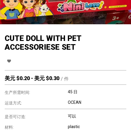
CUTE DOLL WITH PET
ACCESSORIESE SET
美元 $
0.20
-
美元 $
0.30
/
件
45 日
生产所需时间:
OCEAN
运送方式:
可以
是否可订造:
plastic
材料: