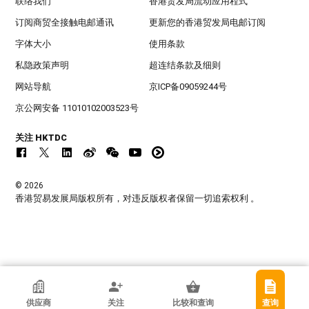
联络我们
香港贸发局流动应用程式
订阅商贸全接触电邮通讯
更新您的香港贸发局电邮订阅
字体大小
使用条款
私隐政策声明
超连结条款及细则
网站导航
京ICP备09059244号
京公网安备 11010102003523号
关注 HKTDC
© 2026
香港贸易发展局版权所有，对违反版权者保留一切追索权利 。
嘉宏制品有限公司
供应商
关注
比较和查询
查询
香港