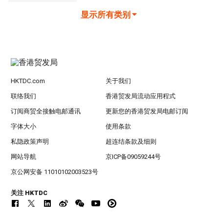
显示所有类别
HKTDC.com
关于我们
联络我们
香港贸发局流动应用程式
订阅商贸全接触电邮通讯
更新您的香港贸发局电邮订阅
字体大小
使用条款
私隐政策声明
超连结条款及细则
网站导航
京ICP备09059244号
京公网安备 11010102003523号
关注 HKTDC