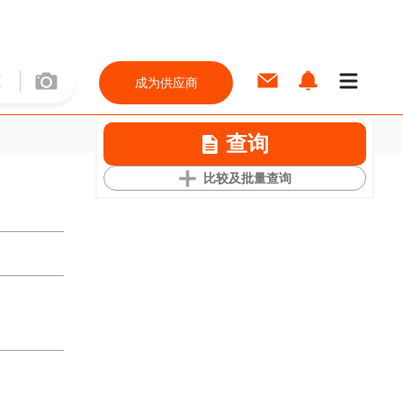
成为供应商
查询
比较及批量查询