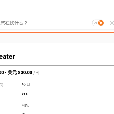
AI
eater
00
-
美元 $
30.00
/
件
45 日
间:
sea
可以
: