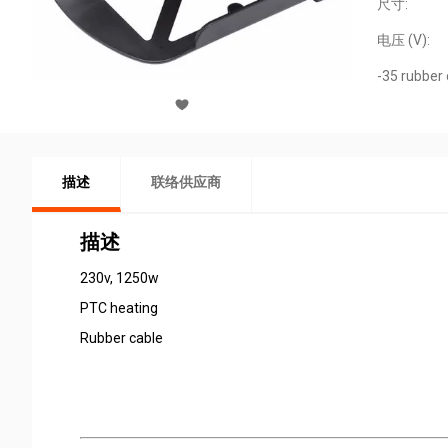
尺寸:
电压 (V):
-35 rubber 
描述
联络供应商
描述
230v, 1250w
PTC heating
Rubber cable