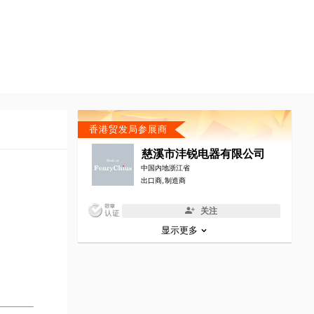
香港贸发局参展商
慈溪市沣锐电器有限公司
中国内地浙江省
出口商, 制造商
关注
显示更多