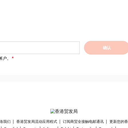
确认
帐户。
络我们
香港贸发局流动应用程式
订阅商贸全接触电邮通讯
更新您的