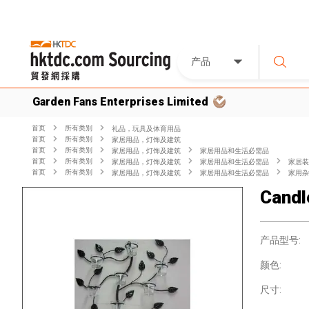
产品
Garden Fans Enterprises Limited
首页
所有类別
礼品，玩具及体育用品
首页
所有类別
家居用品，灯饰及建筑
首页
所有类別
家居用品，灯饰及建筑
家居用品和生活必需品
首页
所有类別
家居用品，灯饰及建筑
家居用品和生活必需品
家居装
首页
所有类別
家居用品，灯饰及建筑
家居用品和生活必需品
家用杂
Candl
产品型号:
颜色:
尺寸: