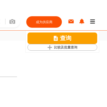
成为供应商
查询
比较及批量查询