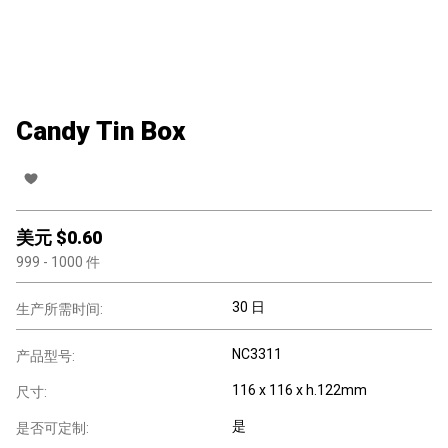
Candy Tin Box
美元 $
0.60
999
- 1000
件
30 日
生产所需时间:
NC3311
产品型号:
116 x 116 x h.122mm
尺寸:
是
是否可定制: