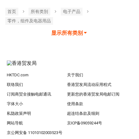
首页
所有类別
电子产品
零件，组件及电器用品
显示所有类别
HKTDC.com
关于我们
联络我们
香港贸发局流动应用程式
订阅商贸全接触电邮通讯
更新您的香港贸发局电邮订阅
字体大小
使用条款
私隐政策声明
超连结条款及细则
网站导航
京ICP备09059244号
京公网安备 11010102003523号