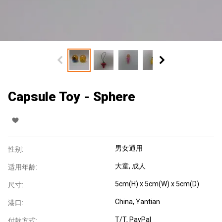
Capsule Toy - Sphere
男女通用
性别:
大童
, 成人
适用年龄:
5cm(H) x 5cm(W) x 5cm(D)
尺寸:
China, Yantian
港口:
T/T, PayPal
付款方式: