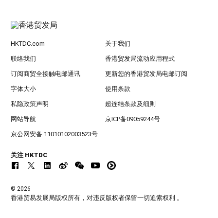
HKTDC.com
关于我们
联络我们
香港贸发局流动应用程式
订阅商贸全接触电邮通讯
更新您的香港贸发局电邮订阅
字体大小
使用条款
私隐政策声明
超连结条款及细则
网站导航
京ICP备09059244号
京公网安备 11010102003523号
关注 HKTDC
© 2026
香港贸易发展局版权所有，对违反版权者保留一切追索权利 。