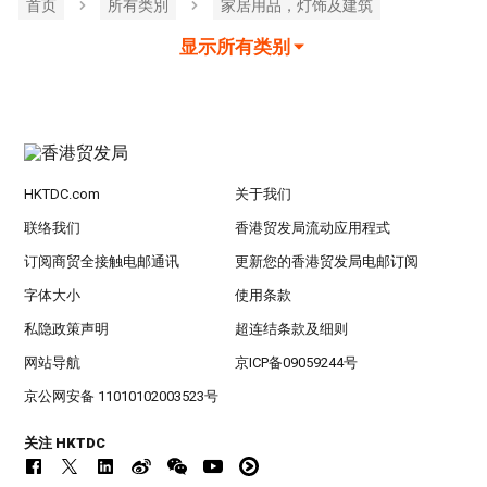
首页
所有类別
家居用品，灯饰及建筑
显示所有类别
HKTDC.com
关于我们
联络我们
香港贸发局流动应用程式
订阅商贸全接触电邮通讯
更新您的香港贸发局电邮订阅
字体大小
使用条款
私隐政策声明
超连结条款及细则
网站导航
京ICP备09059244号
京公网安备 11010102003523号
关注 HKTDC