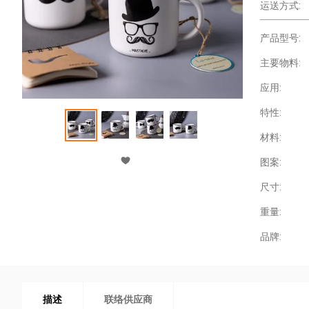
运送方式:
产品型号:
主要物料:
应用:
特性:
材料:
图案:
尺寸:
重量:
品牌:
描述
联络供应商