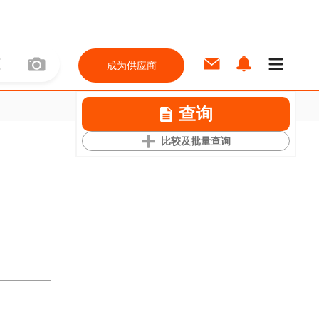
成为供应商
查询
比较及批量查询