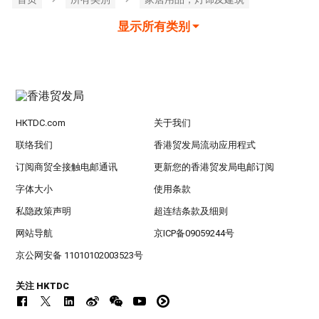
显示所有类别
HKTDC.com
关于我们
联络我们
香港贸发局流动应用程式
订阅商贸全接触电邮通讯
更新您的香港贸发局电邮订阅
字体大小
使用条款
私隐政策声明
超连结条款及细则
网站导航
京ICP备09059244号
京公网安备 11010102003523号
关注 HKTDC