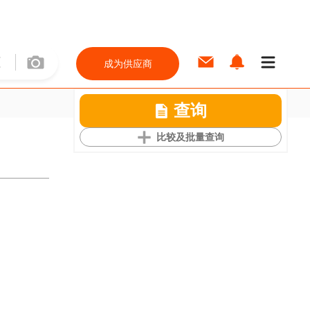
成为供应商
查询
比较及批量查询