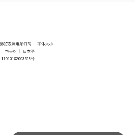
香港贸发局电邮订阅
字体大小
한국어
日本語
1010102003523号