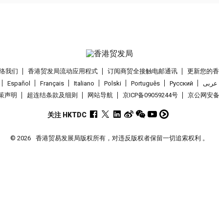
络我们
香港贸发局流动应用程式
订阅商贸全接触电邮通讯
更新您的
Español
Français
Italiano
Polski
Português
Pусский
عربى
策声明
超连结条款及细则
网站导航
京ICP备09059244号
京公网安备 1
关注 HKTDC
© 2026
香港贸易发展局版权所有，对违反版权者保留一切追索权利 。