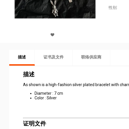
性别:
描述
证书及文件
联络供应商
描述
As shown is a high-fashion silver
plated
b
racelet
with char
Diameter : 7 cm
Color : Silver
证明文件