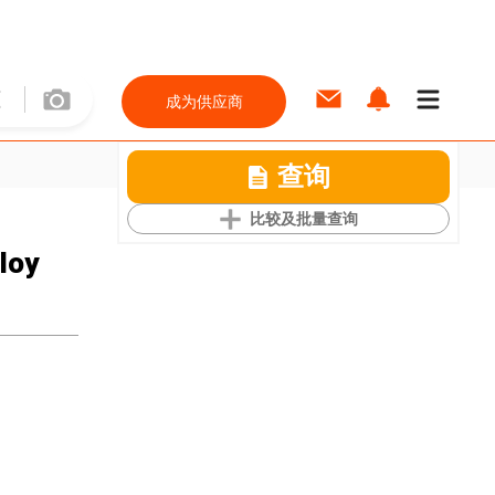
成为供应商
查询
比较及批量查询
loy