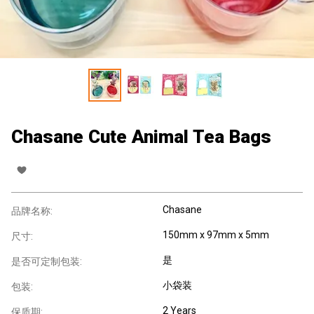
Chasane Cute Animal Tea Bags
Chasane
品牌名称:
150mm x 97mm x 5mm
尺寸:
是
是否可定制包装:
小袋装
包装:
2 Years
保质期: