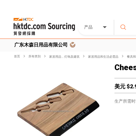
产品
广东木森日用品有限公司
首页
所有类別
家居用品，灯饰及建筑
家居用品和生活必需品
餐具和
Chees
美元 $
2.
生产所需时