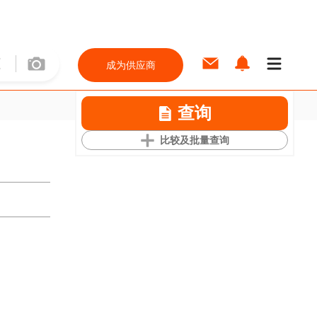
成为供应商
查询
比较及批量查询