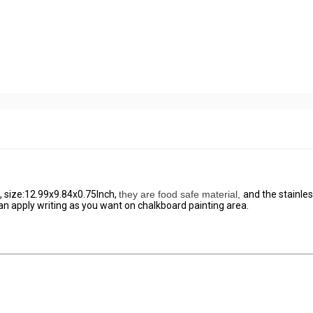
, size:12.99x9.84x0.75Inch,
they are food safe material,
and the stainles
can apply writing as you want on chalkboard painting area.