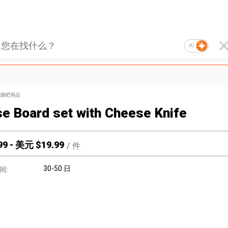
AI
酒吧用品
e Board set with Cheese Knife
99
-
美元 $
19.99
/
件
30-50 日
间: