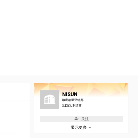
NISUN
印度哈里亚纳邦
出口商, 制造商
关注
显示更多