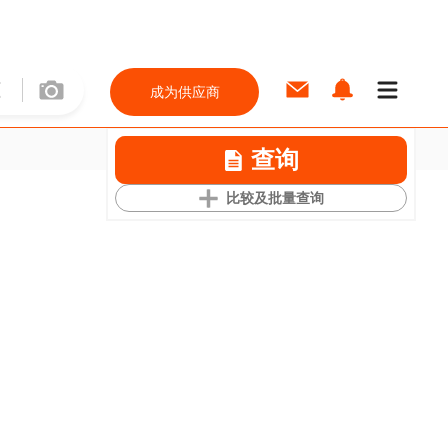
成为供应商
查询
比较及批量查询