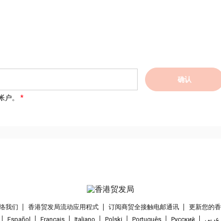
确认
帐户。
络我们
香港贸发局流动应用程式
订阅商贸全接触电邮通讯
更新您的
Español
Français
Italiano
Polski
Português
Pусский
عربى