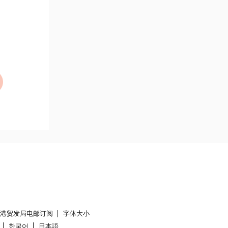
香港贸发局电邮订阅
字体大小
한국어
日本語