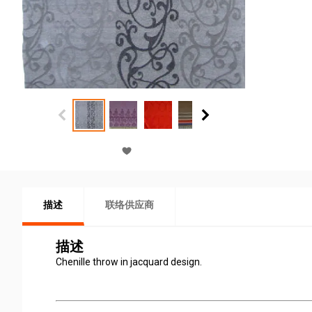
描述
联络供应商
描述
Chenille throw in jacquard design.