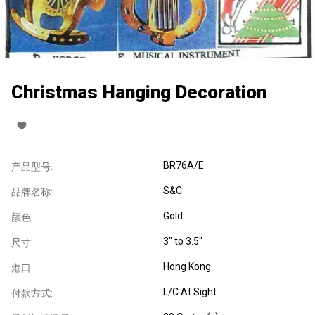
Christmas Hanging Decoration
BR76A/E
产品型号:
S&C
品牌名称:
Gold
颜色:
3" to 3.5"
尺寸:
Hong Kong
港口:
L/C At Sight
付款方式: