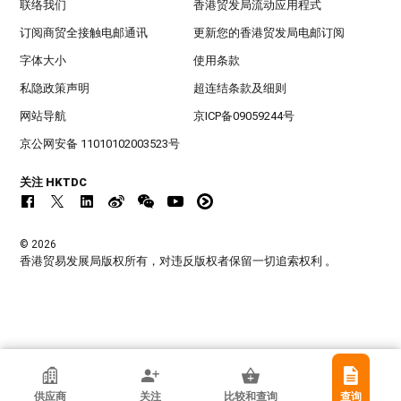
联络我们
香港贸发局流动应用程式
订阅商贸全接触电邮通讯
更新您的香港贸发局电邮订阅
字体大小
使用条款
私隐政策声明
超连结条款及细则
网站导航
京ICP备09059244号
京公网安备 11010102003523号
关注 HKTDC
© 2026
香港贸易发展局版权所有，对违反版权者保留一切追索权利 。
新丽塑胶五金厂
供应商
关注
比较和查询
查询