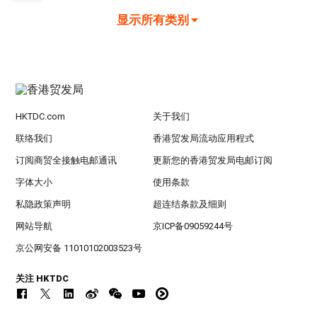
显示所有类别
HKTDC.com
关于我们
联络我们
香港贸发局流动应用程式
订阅商贸全接触电邮通讯
更新您的香港贸发局电邮订阅
字体大小
使用条款
私隐政策声明
超连结条款及细则
网站导航
京ICP备09059244号
京公网安备 11010102003523号
关注 HKTDC