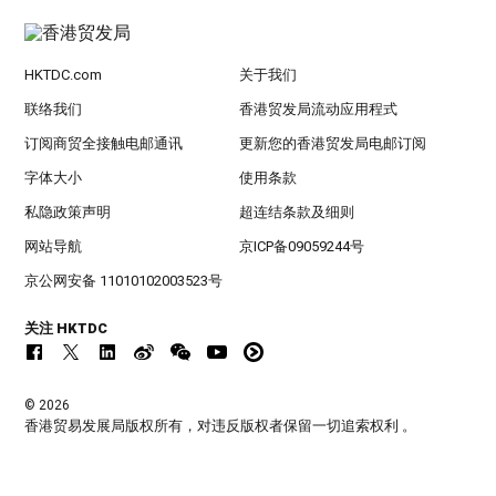
HKTDC.com
关于我们
联络我们
香港贸发局流动应用程式
订阅商贸全接触电邮通讯
更新您的香港贸发局电邮订阅
字体大小
使用条款
私隐政策声明
超连结条款及细则
网站导航
京ICP备09059244号
京公网安备 11010102003523号
关注 HKTDC
© 2026
香港贸易发展局版权所有，对违反版权者保留一切追索权利 。