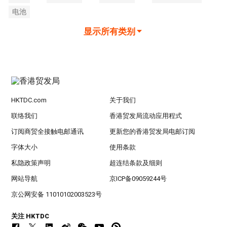
电池
显示所有类别
HKTDC.com
关于我们
联络我们
香港贸发局流动应用程式
订阅商贸全接触电邮通讯
更新您的香港贸发局电邮订阅
字体大小
使用条款
私隐政策声明
超连结条款及细则
网站导航
京ICP备09059244号
京公网安备 11010102003523号
关注 HKTDC