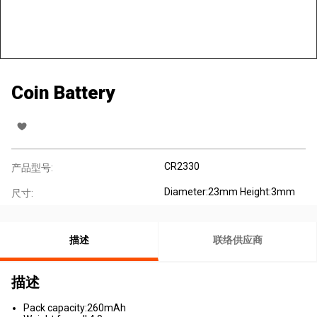
Coin Battery
CR2330
产品型号:
Diameter:23mm Height:3mm
尺寸:
描述
联络供应商
描述
Pack capacity:260mAh