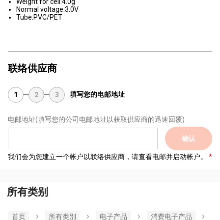
Weight for cell:4.0g
Normal voltage:3.0V
Tube:PVC/PET
联络供应商
填写您的电邮地址
1
2
3
电邮地址
(填写您的公司电邮地址以获取供应商的迅速回覆)
确认
我们会为您建立一个帐户以联络供应商，请查看电邮并启动帐户。
所有类别
首页
所有类別
电子产品
消费电子产品