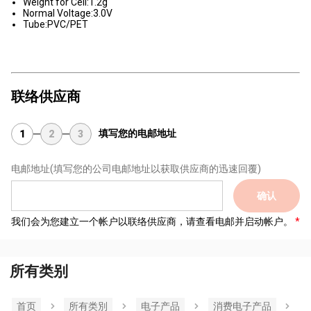
Weight for Cell:1.2g
Normal Voltage:3.0V
Tube:PVC/PET
联络供应商
填写您的电邮地址
1
2
3
电邮地址
(填写您的公司电邮地址以获取供应商的迅速回覆)
确认
我们会为您建立一个帐户以联络供应商，请查看电邮并启动帐户。
所有类别
首页
所有类別
电子产品
消费电子产品