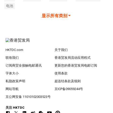
电池
显示所有类别
HKTDC.com
关于我们
联络我们
香港贸发局流动应用程式
订阅商贸全接触电邮通讯
更新您的香港贸发局电邮订阅
字体大小
使用条款
私隐政策声明
超连结条款及细则
网站导航
京ICP备09059244号
京公网安备 11010102003523号
关注 HKTDC