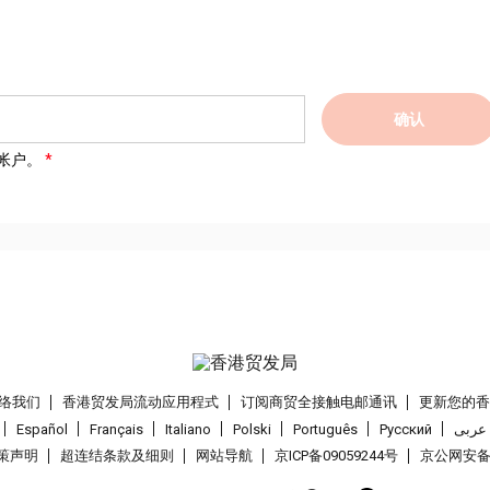
确认
帐户。
络我们
香港贸发局流动应用程式
订阅商贸全接触电邮通讯
更新您的
Español
Français
Italiano
Polski
Português
Pусский
عربى
策声明
超连结条款及细则
网站导航
京ICP备09059244号
京公网安备 1