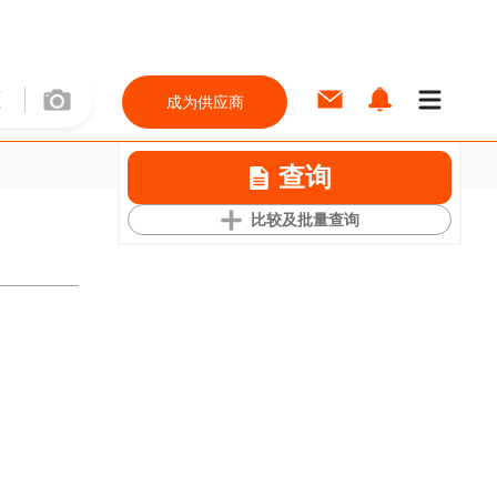
成为供应商
查询
比较及批量查询