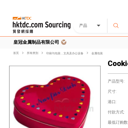
产品
皇冠金属制品有限公司
首页
所有类別
印刷与包装，文具及办公设备
金属包装
Cooki
产品型号:
尺寸:
港口:
付款方式:
最低订购数